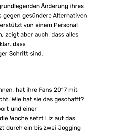
grundlegenden Änderung ihres
s gegen gesündere Alternativen
erstützt von einem Personal
h, zeigt aber auch, dass alles
klar, dass
er Schritt sind.
ennen, hat ihre Fans 2017 mit
cht. Wie hat sie das geschafft?
ort und einer
ie Woche setzt Liz auf das
zt durch ein bis zwei Jogging-