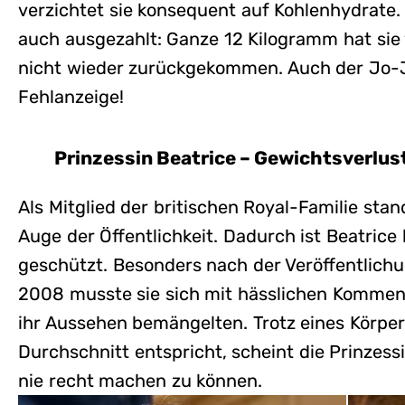
verzichtet sie konsequent auf Kohlenhydrate. 
auch ausgezahlt: Ganze 12 Kilogramm hat sie v
nicht wieder zurückgekommen. Auch der Jo-Jo
Fehlanzeige!
Prinzessin Beatrice – Gewichtsverlu
Als Mitglied der britischen Royal-Familie sta
Auge der Öffentlichkeit. Dadurch ist Beatrice
geschützt. Besonders nach der Veröffentlichu
2008 musste sie sich mit hässlichen Kommen
ihr Aussehen bemängelten. Trotz eines Körper
Durchschnitt entspricht, scheint die Prinzes
nie recht machen zu können.