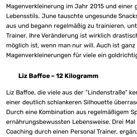
Magenverkleinerung im Jahr 2015 und einer 
Lebensstils. June tauschte ungesunde Snack
aus und begann regelmäßig zu trainieren, unt
Trainer. Ihre Veränderung ist wirklich drastisc
möglich ist, wenn man nur will. Auch ist ganz 
Magenverkleinerungen für viele ein goldrichtig
Liz Baffoe – 12 Kilogramm
Liz Baffoe, die viele aus der “Lindenstraße” k
einer deutlich schlankeren Silhouette überras
Durch eine Kombination aus regelmäßigem Sp
ernährungsbewussten Lebensweise. Drei Mal d
Coaching durch einen Personal Trainer, ergän