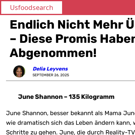
Usfoodsearch
Endlich Nicht Mehr 
– Diese Promis Habe
Abgenommen!
Delia Leyvens
SEPTEMBER 26, 2025
June Shannon – 135 Kilogramm
June Shannon, besser bekannt als Mama June, 
wie dramatisch sich das Leben ändern kann, w
Schritte zu gehen. June, die durch Reality-T