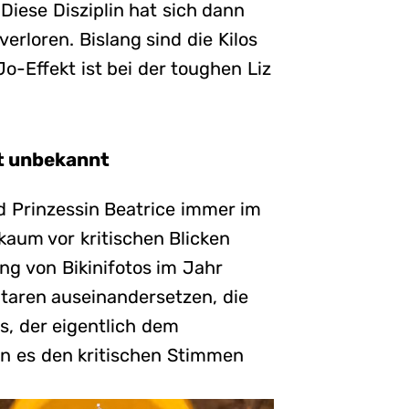
Diese Disziplin hat sich dann
erloren. Bislang sind die Kilos
-Effekt ist bei der toughen Liz
st unbekannt
nd Prinzessin Beatrice immer im
 kaum vor kritischen Blicken
ng von Bikinifotos im Jahr
taren auseinandersetzen, die
s, der eigentlich dem
sin es den kritischen Stimmen