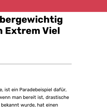
Übergewichtig
n Extrem Viel
ist ein Paradebeispiel dafür,
enn man bereit ist, drastische
V bekannt wurde, hat einen